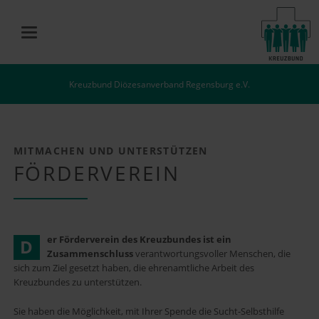
Kreuzbund Diözesanverband Regensburg e.V.
MITMACHEN UND UNTERSTÜTZEN
FÖRDERVEREIN
er Förderverein des Kreuzbundes ist ein
D
Zusammenschluss
verantwortungsvoller Menschen, die
sich zum Ziel gesetzt haben, die ehrenamtliche Arbeit des
Kreuzbundes zu unterstützen.
Sie haben die Möglichkeit, mit Ihrer Spende die Sucht-Selbsthilfe