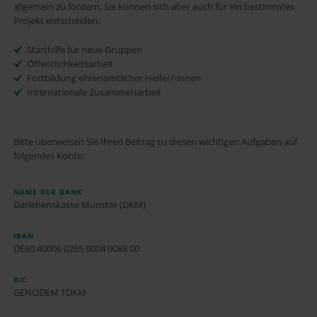
allgemein zu fördern, Sie können sich aber auch für ein bestimmtes
Projekt entscheiden:
Starthilfe für neue Gruppen
Öffentlichkeitsarbeit
Fortbildung ehrenamtlicher Helfer/-innen
Internationale Zusammenarbeit
Bitte überweisen Sie Ihren Beitrag zu diesen wichtigen Aufgaben auf
folgendes Konto:
NAME DER BANK
Darlehenskasse Münster (DKM)
IBAN
DE60 40006 0265 0004 0088 00
BIC
GENODEM 1DKM