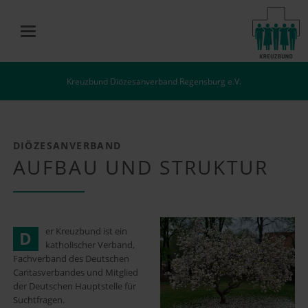
Kreuzbund Diözesanverband Regensburg e.V.
DIÖZESANVERBAND
AUFBAU UND STRUKTUR
er Kreuzbund ist ein
D
katholischer Verband,
Fachverband des Deutschen
Caritasverbandes und Mitglied
der Deutschen Hauptstelle für
Suchtfragen.